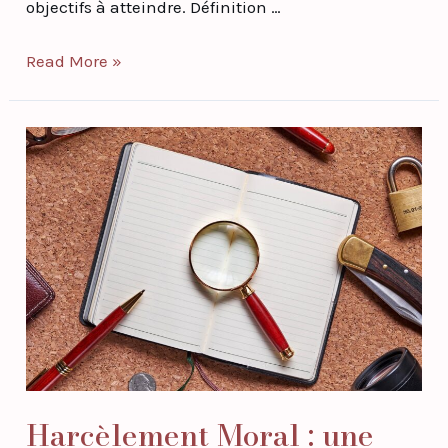
objectifs à atteindre. Définition …
Read More »
Harcèlement
Moral
:
une
Appréciation
Pragmatique
Harcèlement Moral : une