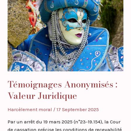
:
Valeur
Juridique
Témoignages Anonymisés :
Valeur Juridique
Harcèlement moral
/
17 September 2025
Par un arrêt du 19 mars 2025 (n°23-19.154), la Cour
de cassation précise les conditions de recevabilité