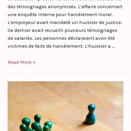
des témoignages anonymisés. L’affaire concernait
une enquête interne pour harcèlement moral.
L’employeur avait mandaté un huissier de justice.
Ce dernier avait recueilli plusieurs témoignages
de salariés. Les personnes déclaraient avoir été
victimes de faits de harcèlement. L’huissier a …
Read More »
Harcèlement
Moral
:
Preuves
à
Réunir