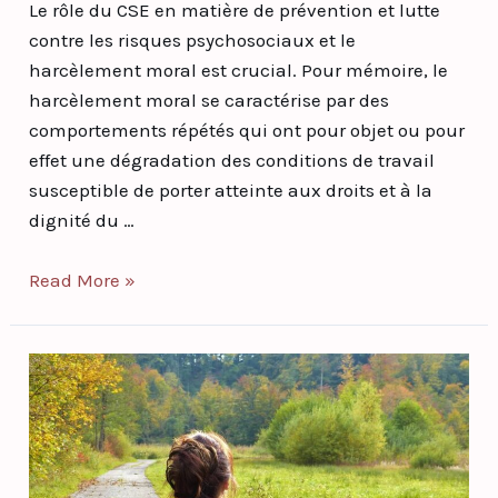
Le rôle du CSE en matière de prévention et lutte
contre les risques psychosociaux et le
harcèlement moral est crucial. Pour mémoire, le
harcèlement moral se caractérise par des
comportements répétés qui ont pour objet ou pour
effet une dégradation des conditions de travail
susceptible de porter atteinte aux droits et à la
dignité du …
Read More »
Démission
pour
Comportement
Fautif
de